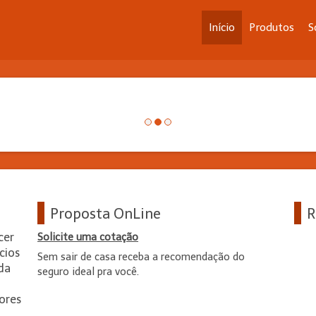
Início
Produtos
S
Proposta OnLine
R
cer
Solicite uma cotação
cios
Sem sair de casa receba a recomendação do
ada
seguro ideal pra você.
ores