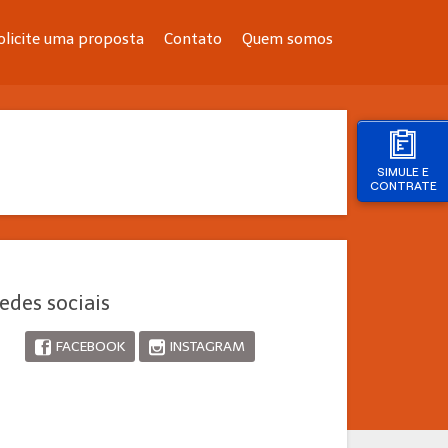
olicite uma proposta
Contato
Quem somos
SIMULE E
CONTRATE
edes sociais
FACEBOOK
INSTAGRAM