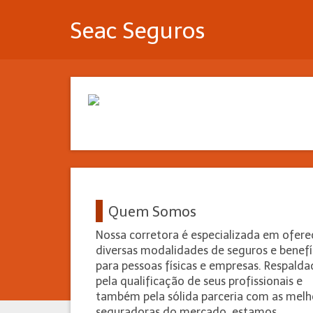
Seac Seguros
Quem Somos
Nossa corretora é especializada em ofere
diversas modalidades de seguros e benefí
para pessoas físicas e empresas. Respald
pela qualificação de seus profissionais e
também pela sólida parceria com as melh
seguradoras do mercado, estamos