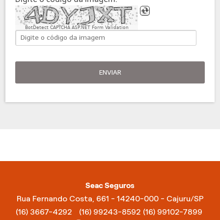
BotDetect CAPTCHA ASP.NET Form Validation
ENVIAR
Seac Seguros
Rua Fernando Costa, 661 - 14240-000 - Cajuru/SP
(16) 3667-4292
(16) 99243-8592
(16) 99102-7899