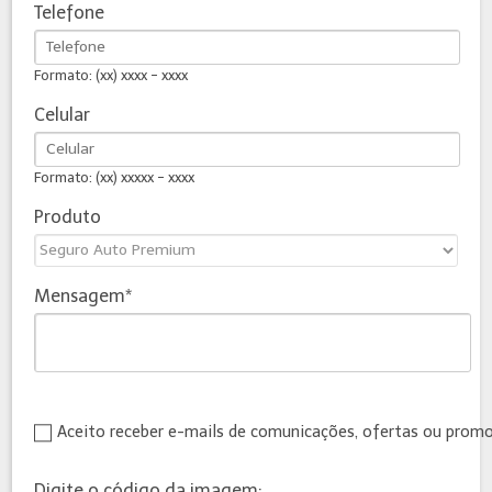
Telefone
Formato: (xx) xxxx - xxxx
Celular
Formato: (xx) xxxxx - xxxx
Produto
Mensagem
Aceito receber e-mails de comunicações, ofertas ou prom
Digite o código da imagem: