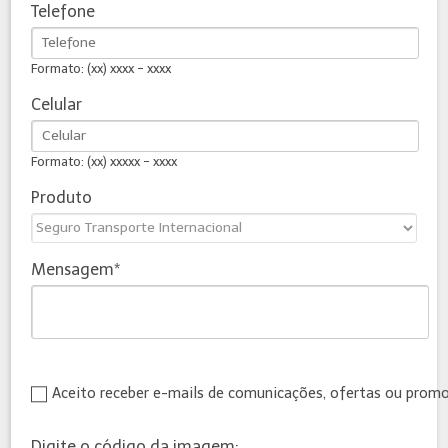
Telefone
Formato: (xx) xxxx - xxxx
Celular
Formato: (xx) xxxxx - xxxx
Produto
Mensagem
Aceito receber e-mails de comunicações, ofertas ou prom
Digite o código da imagem: