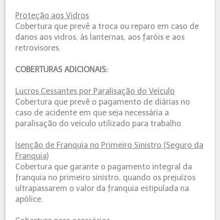
Proteção aos Vidros
Cobertura que prevê a troca ou reparo em caso de
danos aos vidros, às lanternas, aos faróis e aos
retrovisores.
COBERTURAS ADICIONAIS:
Lucros Cessantes por Paralisação do Veículo
Cobertura que prevê o pagamento de diárias no
caso de acidente em que seja necessária a
paralisação do veículo utilizado para trabalho.
Isenção de Franquia no Primeiro Sinistro (Seguro da
Franquia)
Cobertura que garante o pagamento integral da
franquia no primeiro sinistro, quando os prejuízos
ultrapassarem o valor da franquia estipulada na
apólice.