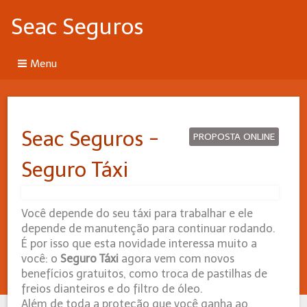
Seac Seguros
Menu
Seac Seguros -
PROPOSTA ONLINE
Seguro Táxi
Você depende do seu táxi para trabalhar e ele
depende de manutenção para continuar rodando.
É por isso que esta novidade interessa muito a
você: o
Seguro Táxi
agora vem com novos
benefícios gratuitos, como troca de pastilhas de
freios dianteiros e do filtro de óleo.
Além de toda a proteção que você ganha ao