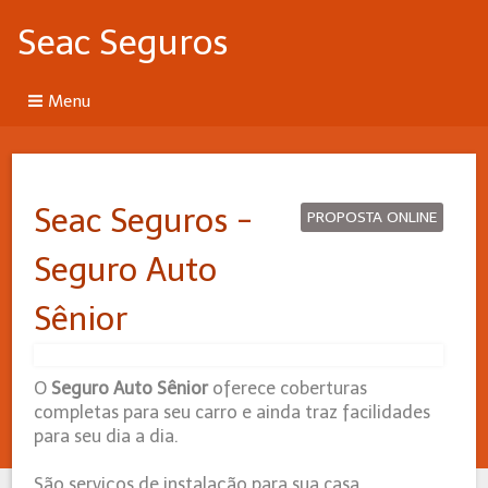
Seac Seguros
Menu
Seac Seguros -
PROPOSTA ONLINE
Seguro Auto
Sênior
O
Seguro Auto Sênior
oferece coberturas
completas para seu carro e ainda traz facilidades
para seu dia a dia.
São serviços de instalação para sua casa,