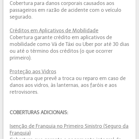
Cobertura para danos corporais causados aos
passageiros em razão de acidente com o veículo
segurado.
Créditos em Aplicativos de Mobilidade
Cobertura garante crédito em aplicativos de
mobilidade como Vá de Táxi ou Uber por até 30 dias
ou até o término dos créditos (o que ocorrer
primeiro).
Proteção aos Vidros
Cobertura que prevê a troca ou reparo em caso de
danos aos vidros, às lanternas, aos faróis e aos
retrovisores.
COBERTURAS ADICIONAIS:
Isenção de Franquia no Primeiro Sinistro (Seguro da
Franquia)