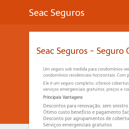
Seac Seguros
Seac Seguros - Seguro
Um seguro sob medida para condomínios verti
condomínios residenciais horizontais. Com p
Ele é um seguro completo, oferece cobertura
serviços emergenciais gratuitos, preços e 
Principais Vantagens
Descontos para renovação, sem sinistro
Ótimo custo benefício e pagamento fac
Desconto por agrupamentos de cobertu
Serviços emergenciais gratuitos