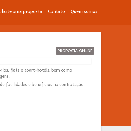
olicite uma proposta
Contato
Quem somos
PROPOSTA ONLINE
órios, flats e apart-hotéis, bem como
gens.
e facilidades e benefícios na contratação,