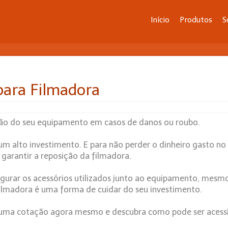
Início
Produtos
S
para Filmadora
ção do seu equipamento em casos de danos ou roubo.
 alto investimento. E para não perder o dinheiro gasto no
garantir a reposição da filmadora.
egurar os acessórios utilizados junto ao equipamento, mesm
 filmadora é uma forma de cuidar do seu investimento.
a uma cotação agora mesmo e descubra como pode ser acessí