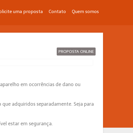
olicite uma proposta
Contato
Quem somos
PROPOSTA ONLINE
 aparelho em ocorrências de dano ou
o que adquiridos separadamente. Seja para
vel estar em segurança.