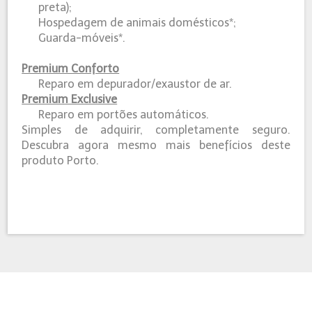
preta);
Hospedagem de animais domésticos*;
Guarda-móveis*.
Premium Conforto
Reparo em depurador/exaustor de ar.
Premium Exclusive
Reparo em portões automáticos.
Simples de adquirir, completamente seguro.
Descubra agora mesmo mais benefícios deste
produto Porto.