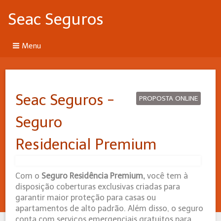
Seac Seguros
Menu
Seac Seguros -
PROPOSTA ONLINE
Seguro
Residencial Premium
Com o
Seguro Residência Premium,
você tem à
disposição coberturas exclusivas criadas para
garantir maior proteção para casas ou
apartamentos de alto padrão. Além disso, o seguro
conta com serviços emergenciais gratuitos para